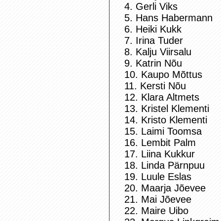
4. Gerli Viks
5. Hans Habermann
6. Heiki Kukk
7. Irina Tuder
8. Kalju Viirsalu
9. Katrin Nõu
10. Kaupo Mõttus
11. Kersti Nõu
12. Klara Altmets
13. Kristel Klementi
14. Kristo Klementi
15. Laimi Toomsa
16. Lembit Palm
17. Liina Kukkur
18. Linda Pärnpuu
19. Luule Eslas
20. Maarja Jõevee
21. Mai Jõevee
22. Maire Uibo