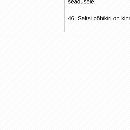
seadusele.
46. Seltsi põhikiri on k